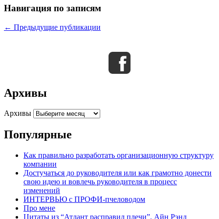
Навигация по записям
←
Предыдущие публикации
Архивы
Архивы
Популярные
Как правильно разработать организационную структуру
компании
Достучаться до руководителя или как грамотно донести
свою идею и вовлечь руководителя в процесс
изменений
ИНТЕРВЬЮ с ПРОФИ-пчеловодом
Про мене
Цитаты из “Атлант расправил плечи”, Айн Рэнд