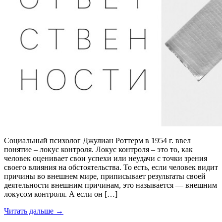
Социальный психолог Джулиан Роттерм в 1954 г. ввел
понятие – локус контроля. Локус контроля – это то, как
человек оценивает свои успехи или неудачи с точки зрения
своего влияния на обстоятельства. То есть, если человек видит
причины во внешнем мире, приписывает результаты своей
деятельности внешним причинам, это называется — внешним
локусом контроля. А если он […]
Читать дальше →