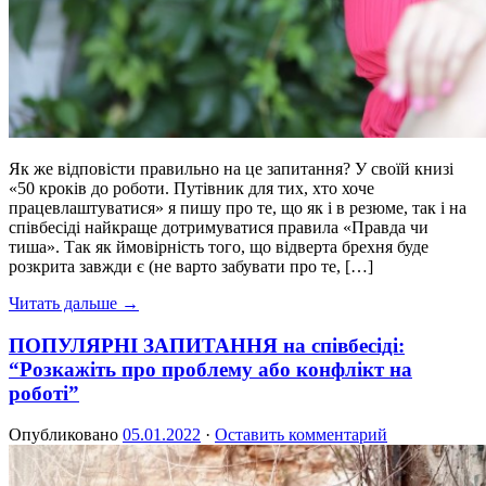
Як же відповісти правильно на це запитання? У своїй книзі
«50 кроків до роботи. Путівник для тих, хто хоче
працевлаштуватися» я пишу про те, що як і в резюме, так і на
співбесіді найкраще дотримуватися правила «Правда чи
тиша». Так як ймовірність того, що відверта брехня буде
розкрита завжди є (не варто забувати про те, […]
Читать дальше →
ПОПУЛЯРНІ ЗАПИТАННЯ на співбесіді:
“Розкажіть про проблему або конфлікт на
роботі”
Опубликовано
05.01.2022
·
Оставить комментарий