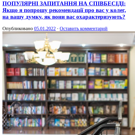
ПОПУЛЯРНІ ЗАПИТАННЯ НА СПІВБЕСІДІ:
Якщо я попрошу рекомендації про вас у колег,
на вашу думку, як вони вас охарактеризують?
Опубликовано
05.01.2022
·
Оставить комментарий