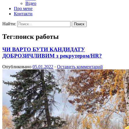
Відео
Про мене
Контакти
Найти:
Тег:поиск работы
ЧИ ВАРТО БУТИ КАНДИДАТУ
ДОБРОЗИЧЛИВИМ з рекрутером/HR?
Опубликовано
05.01.2022
·
Оставить комментарий