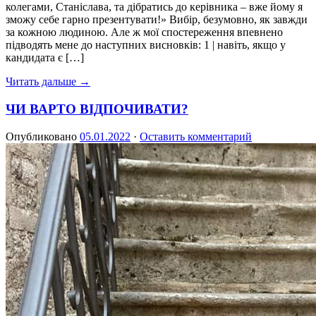
колегами, Станіслава, та дібратись до керівника – вже йому я
зможу себе гарно презентувати!» Вибір, безумовно, як завжди
за кожною людиною. Але ж мої спостереження впевнено
підводять мене до наступних висновків: 1 | навіть, якщо у
кандидата є […]
Читать дальше →
ЧИ ВАРТО ВІДПОЧИВАТИ?
Опубликовано
05.01.2022
·
Оставить комментарий