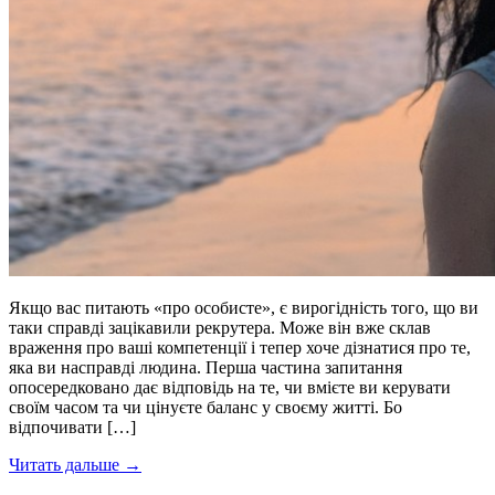
Якщо вас питають «про особисте», є вирогідність того, що ви
таки справді зацікавили рекрутера. Може він вже склав
враження про ваші компетенції і тепер хоче дізнатися про те,
яка ви насправді людина. Перша частина запитання
опосередковано дає відповідь на те, чи вмієте ви керувати
своїм часом та чи цінуєте баланс у своєму житті. Бо
відпочивати […]
Читать дальше →