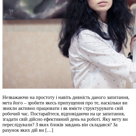
Незважаючи на простоту і навіть дивність даного запитання,
мета його – зробити якесь припущення про те, наскільки ви
звикли активно працювати і як вмієте структурувати свій
робочий час. Постарайтеся, відповідаючи на це запитання,
згадати свій дійсно ефективний день на роботі. Яку мету ви
переслідували? З яких блоків завдань він складався? За
рахунок яких дій ви […]