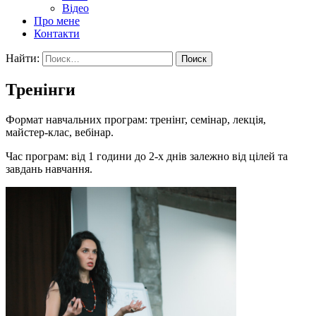
Відео
Про мене
Контакти
Найти:
Тренінги
Формат навчальних програм: тренінг, семінар, лекція,
майстер-клас, вебінар.
Час програм: від 1 години до 2-х днів залежно від цілей та
завдань навчання.