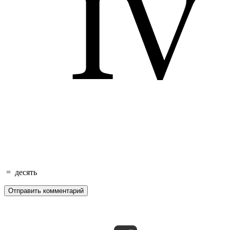
=
десять