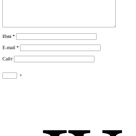
Имя
*
E-mail
*
Сайт
+