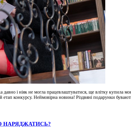
 давно і ніяк не могла працевлаштуватися, ще влітку купила мою
 етап конкурсу. Неймовірна новина! Різдвяні подарунки бувають
РТО НАРЯДЖАТИСЬ?