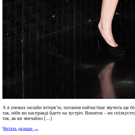
А в умовах онлайн інтерв’ю, питання найчастіше звучить ще бі
так, ніби ви насправді йдете на зустріч. Виняток – ви спілкує
так, як ви звичайно […]
Читать дальше →