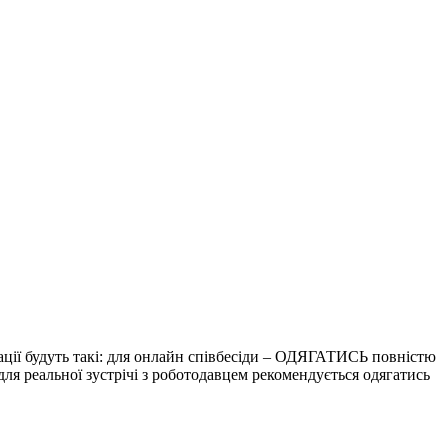
дації будуть такі: для онлайн співбесіди – ОДЯГАТИСЬ повністю
для реальної зустрічі з роботодавцем рекомендується одягатись