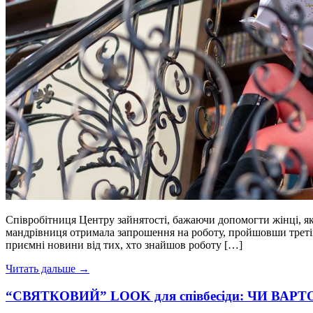
Співробітниця Центру зайнятості, бажаючи допомогти жінці, яка
мандрівниця отримала запрошення на роботу, пройшовши третій
приємні новини від тих, хто знайшов роботу […]
Читать дальше →
“СВЯТКОВИЙ” LOOK для співбесіди: ЧИ ВА