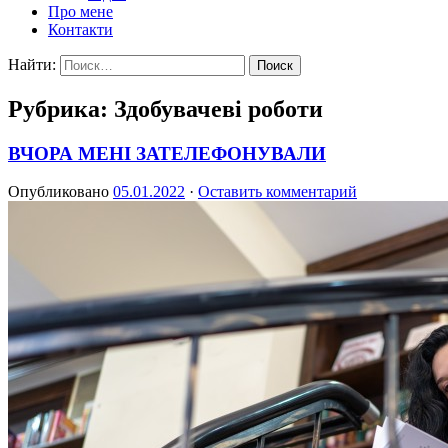
Про мене
Контакти
Найти:
Рубрика: Здобувачеві роботи
ВЧОРА МЕНІ ЗАТЕЛЕФОНУВАЛИ
Опубликовано
05.01.2022
·
Оставить комментарий