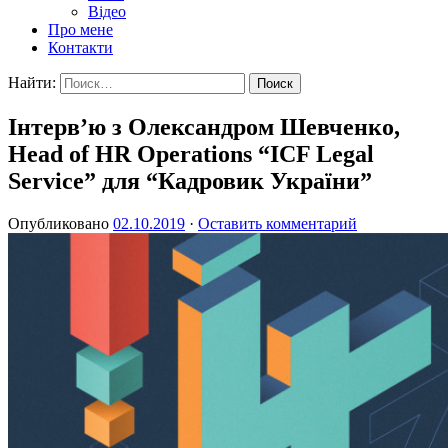
Відео
Про мене
Контакти
Найти:
Інтерв’ю з Олександром Шевченко,
Head of HR Operations “ICF Legal
Service” для “Кадровик України”
Опубликовано
02.10.2019
·
Оставить комментарий