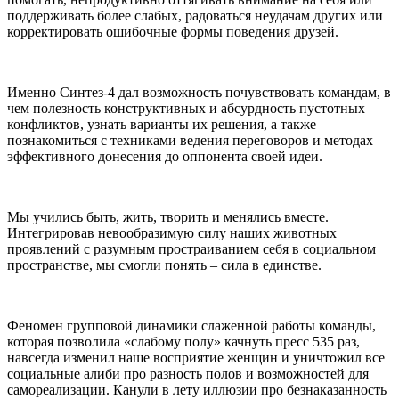
поддерживать более слабых, радоваться неудачам других или
корректировать ошибочные формы поведения друзей.
Именно Синтез-4 дал возможность почувствовать командам, в
чем полезность конструктивных и абсурдность пустотных
конфликтов, узнать варианты их решения, а также
познакомиться с техниками ведения переговоров и методах
эффективного донесения до оппонента своей идеи.
Мы учились быть, жить, творить и менялись вместе.
Интегрировав невообразимую силу наших животных
проявлений с разумным простраиванием себя в социальном
пространстве, мы смогли понять – сила в единстве.
Феномен групповой динамики слаженной работы команды,
которая позволила «слабому полу» качнуть пресс 535 раз,
навсегда изменил наше восприятие женщин и уничтожил все
социальные алиби про разность полов и возможностей для
самореализации. Канули в лету иллюзии про безнаказанность