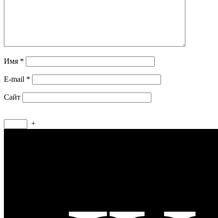
Имя
*
E-mail
*
Сайт
+