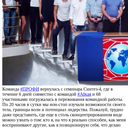
Команда
#ПРОФИ
вернулась с семинара Синтез-4, где в
течение 6 дней совместно с командой
#Абхая
и 68
участниками погружалась в переживания командной работы.
По 20 часов в сутки мы нон-стоп изучали возможности своего
тела, границы воли и потенциал лидерства. Пожалуй, трудно
даже представить, где еще в столь сконцентрированном виде
можно узнать о том: кто я, на что я реально способен, как меня
воспринимают другие, как я позиционирую себя, что делаю