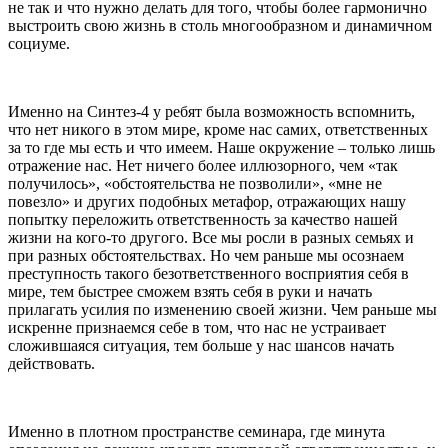
не так и что нужно делать для того, чтобы более гармонично
выстроить свою жизнь в столь многообразном и динамичном
социуме.
Именно на Синтез-4 у ребят была возможность вспомнить,
что нет никого в этом мире, кроме нас самих, ответственных
за то где мы есть и что имеем. Наше окружение – только лишь
отражение нас. Нет ничего более иллюзорного, чем «так
получилось», «обстоятельства не позволили», «мне не
повезло» и других подобных метафор, отражающих нашу
попытку переложить ответственность за качество нашей
жизни на кого-то другого. Все мы росли в разных семьях и
при разных обстоятельствах. Но чем раньше мы осознаем
преступность такого безответственного восприятия себя в
мире, тем быстрее сможем взять себя в руки и начать
прилагать усилия по изменению своей жизни. Чем раньше мы
искренне признаемся себе в том, что нас не устраивает
сложившаяся ситуация, тем больше у нас шансов начать
действовать.
Именно в плотном пространстве семинара, где минута