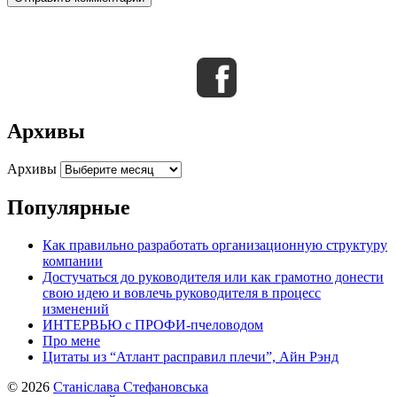
Архивы
Архивы
Популярные
Как правильно разработать организационную структуру
компании
Достучаться до руководителя или как грамотно донести
свою идею и вовлечь руководителя в процесс
изменений
ИНТЕРВЬЮ с ПРОФИ-пчеловодом
Про мене
Цитаты из “Атлант расправил плечи”, Айн Рэнд
© 2026
Станіслава Стефановська