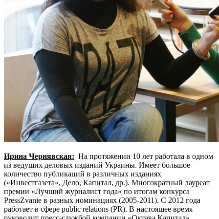
Ирина Чернявская:
На протяжении 10 лет работала в одном
из ведущих деловых изданий Украины. Имеет большое
количество публикаций в различных изданиях
(«Инвестгазета», Дело, Капитал, др.). Многократный лауреат
премии «Лучший журналист года» по итогам конкурса
PressZvanie в разных номинациях (2005-2011). С 2012 года
работает в сфере public relations (PR). В настоящее время
руководит пресс-службой компании «Октава Капитал».