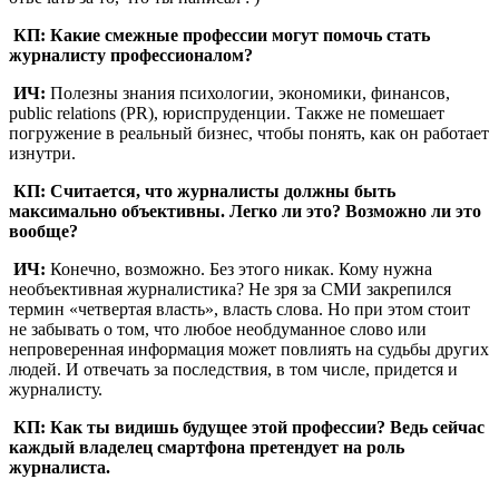
КП: Какие смежные профессии могут помочь стать
журналисту профессионалом?
ИЧ:
Полезны знания психологии, экономики, финансов,
public relations (PR), юриспруденции. Также не помешает
погружение в реальный бизнес, чтобы понять, как он работает
изнутри.
КП: Считается, что журналисты должны быть
максимально объективны. Легко ли это? Возможно ли это
вообще?
ИЧ:
Конечно, возможно. Без этого никак. Кому нужна
необъективная журналистика? Не зря за СМИ закрепился
термин «четвертая власть», власть слова. Но при этом стоит
не забывать о том, что любое необдуманное слово или
непроверенная информация может повлиять на судьбы других
людей. И отвечать за последствия, в том числе, придется и
журналисту.
КП: Как ты видишь будущее этой профессии? Ведь сейчас
каждый владелец смартфона претендует на роль
журналиста.