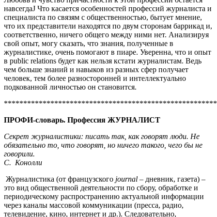
навсегдаJ Что касается особенностей профессий журналиста и
специалиста по связям с общественностью, бытует мнение,
что их представители находятся по двум сторонам баррикад и,
соответственно, ничего общего между ними нет. Анализируя
свой опыт, могу сказать, что знания, полученные в
журналистике, очень помогают в пиаре. Уверенна, что и опыт
в public relations будет как нельзя кстати журналистам. Ведь
чем больше знаний и навыков из разных сфер получает
человек, тем более разносторонней и интеллектуально
подкованной личностью он становится.
*******************************************************
ПРОФИ-словарь. Профессия ЖУРНАЛИСТ
Секрет журналистики: писать так, как говорят люди. Не
обязательно то, что говорят, но ничего такого, чего бы не
говорили.
С. Конолли
Журналистика (от французского
journal
– дневник, газета) –
это вид общественной деятельности по сбору, обработке и
периодическому распространению актуальной информации
через каналы массовой коммуникации (пресса, радио,
телевидение, кино, интернет и др.). Следовательно,