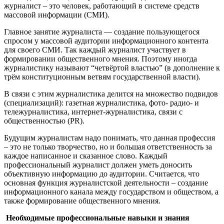
журналист – это человек, работающий в системе средств
массовой информации (СМИ).
Главное занятие журналиста — создание пользующегося
спросом у массовой аудитории информационного контента
для своего СМИ. Так каждый журналист участвует в
формировании общественного мнения. Поэтому иногда
журналистику называют “четвёртой властью” (в дополнение к
трём конституционным ветвям государственной власти).
В связи с этим журналистика делится на множество подвидов
(специализаций): газетная журналистика, фото- радио- и
тележурналистика, интернет-журналистика, связи с
общественностью (PR).
Будущим журналистам надо понимать, что данная профессия
– это не только творчество, но и большая ответственность за
каждое написанное и сказанное слово. Каждый
профессиональный журналист должен уметь доносить
объективную информацию до аудитории. Считается, что
основная функция журналистской деятельности – создание
информационного канала между государством и обществом, а
также формирование общественного мнения.
Необходимые профессиональные навыки и знания