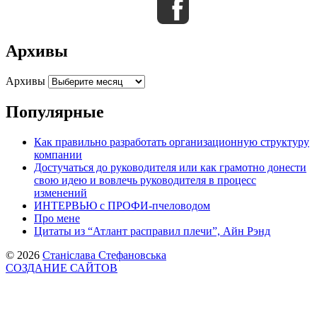
Архивы
Архивы
Популярные
Как правильно разработать организационную структуру
компании
Достучаться до руководителя или как грамотно донести
свою идею и вовлечь руководителя в процесс
изменений
ИНТЕРВЬЮ с ПРОФИ-пчеловодом
Про мене
Цитаты из “Атлант расправил плечи”, Айн Рэнд
© 2026
Станіслава Стефановська
СОЗДАНИЕ САЙТОВ