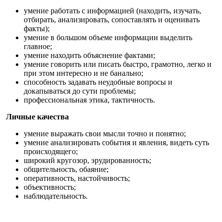
умение работать с информацией (находить, изучать,
отбирать, анализировать, сопоставлять и оценивать
факты);
умение в большом объеме информации выделить
главное;
умение находить объяснение фактами;
умение говорить или писать быстро, грамотно, легко и
при этом интересно и не банально;
способность задавать неудобные вопросы и
докапываться до сути проблемы;
профессиональная этика, тактичность.
Личные качества
умение выражать свои мысли точно и понятно;
умение анализировать события и явления, видеть суть
происходящего;
широкий кругозор, эрудированность;
общительность, обаяние;
оперативность, настойчивость;
объективность;
наблюдательность.