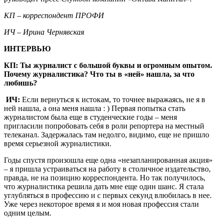
КП – корреспондент ПРОФИ
ИЧ – Ирина Чернявская
ИНТЕРВЬЮ
КП: Ты журналист с большой буквы и огромным опытом.
Почему журналистика? Что ты в «ней» нашла, за что
любишь?
ИЧ:
Если вернуться к истокам, то точнее выражаясь, не я в
ней нашла, а она меня нашла : ) Первая попытка стать
журналистом была еще в студенческие годы – меня
пригласили попробовать себя в роли репортера на местный
телеканал. Задержалась там недолго, видимо, еще не пришло
время серьезной журналистики.
Годы спустя произошла еще одна «незапланированная акция»
– я пришла устраиваться на работу в столичное издательство,
правда, не на позицию корреспондента. Но так получилось,
что журналистика решила дать мне еще один шанс. Я стала
углубляться в профессию и с первых секунд влюбилась в нее.
Уже через некоторое время я и моя новая профессия стали
одним целым.