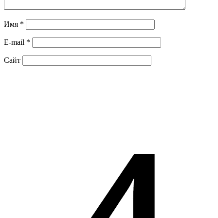
Имя
*
E-mail
*
Сайт