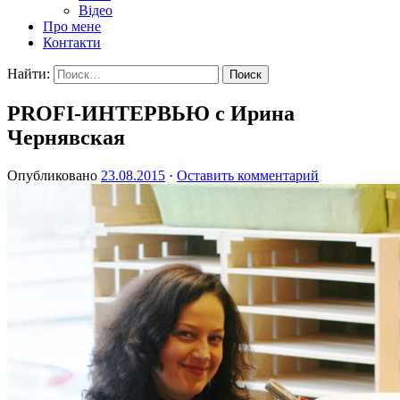
Відео
Про мене
Контакти
Найти:
PROFI-ИНТЕРВЬЮ с Ирина
Чернявская
Опубликовано
23.08.2015
·
Оставить комментарий