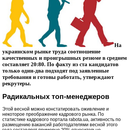
На
украинском рынке труда соотношение
качественных и проигрышных резюме в среднем
составляет 20:80. По факту из ста кандидатов
только один-два подходят под заявленные
требования и готовы работать, утверждают
рекрутеры.
Радикальных топ-менеджеров
Этой весной можно констатировать оживление и
некоторое преображение кадрового рынка. По
статистике кадрового портала rabota.ua, активность по
размещению вакансий работодателями весной этого
года составляет примерно 20% относительно