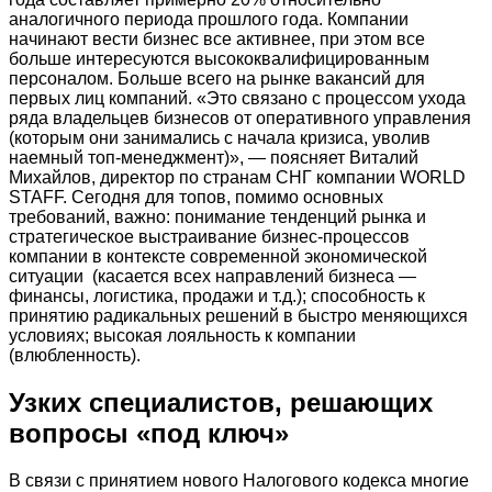
аналогичного периода прошлого года. Компании
начинают вести бизнес все активнее, при этом все
больше интересуются высококвалифицированным
персоналом. Больше всего на рынке вакансий для
первых лиц компаний. «Это связано с процессом ухода
ряда владельцев бизнесов от оперативного управления
(которым они занимались с начала кризиса, уволив
наемный топ-менеджмент)», — поясняет Виталий
Михайлов, директор по странам СНГ компании WORLD
STAFF. Сегодня для топов, помимо основных
требований, важно: понимание тенденций рынка и
стратегическое выстраивание бизнес-процессов
компании в контексте современной экономической
ситуации (касается всех направлений бизнеса —
финансы, логистика, продажи и т.д.); способность к
принятию радикальных решений в быстро меняющихся
условиях; высокая лояльность к компании
(влюбленность).
Узких специалистов, решающих
вопросы «под ключ»
В связи с принятием нового Налогового кодекса многие