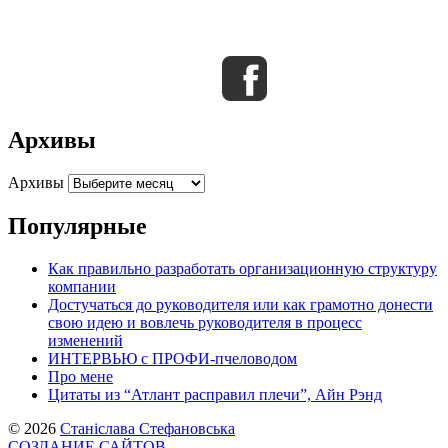
Архивы
Архивы
Популярные
Как правильно разработать организационную структуру
компании
Достучаться до руководителя или как грамотно донести
свою идею и вовлечь руководителя в процесс
изменений
ИНТЕРВЬЮ с ПРОФИ-пчеловодом
Про мене
Цитаты из “Атлант расправил плечи”, Айн Рэнд
© 2026
Станіслава Стефановська
СОЗДАНИЕ САЙТОВ