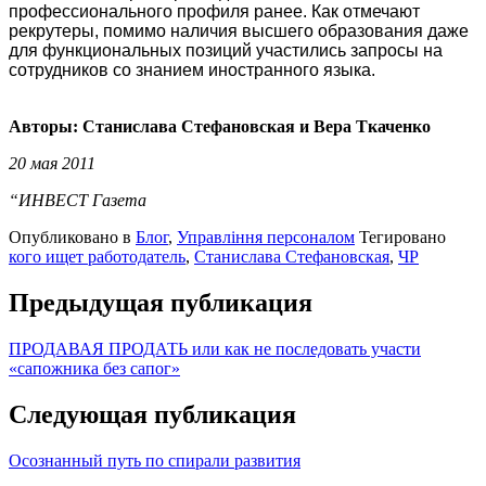
профессионального профиля ранее. Как отмечают
рекрутеры, помимо наличия высшего образования даже
для функциональных позиций участились запросы на
сотрудников со знанием иностранного языка.
Авторы: Станислава Стефановская и Вера Ткаченко
20 мая 2011
“ИНВЕСТ Газета
Опубликовано в
Блог
,
Управління персоналом
Тегировано
кого ищет работодатель
,
Станислава Стефановская
,
ЧР
Предыдущая публикация
ПРОДАВАЯ ПРОДАТЬ или как не последовать участи
«сапожника без сапог»
Следующая публикация
Осознанный путь по спирали развития