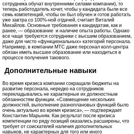
сотрудника обучат внутренними силами компании), то
теперь работодатель хочет, чтобы у кандидата были все
семь компетенций, чтобы он был обучен и готов работать
уже завтра со 100%-ной отдачей, считает Виталий
Михайлов. Основные требования к кандидатам, как и
ранее, — образование и наличие опыта работы. Однако
все чаще требуются сотрудники с высшим образованием,
даже для чисто «функциональных» категорий персонала.
Например, в компании МТС даже персонал колл-центра
обязан иметь высшее образование или находиться в
процессе получения такового.
Дополнительные навыки
Во время кризиса компании сокращали бюджеты на
развитие персонала, нередко на сотрудников
перекладывались не характерные их должностным
обязанностям функции. «Совмещение нескольких
должностей, выполнение разноплановых функций было
очень актуально во время кризиса», — подтверждает
Константин Марыняк. Как результат после кризиса
компетенции по ряду позиций оказались расширены, что
требует от соискателей наличия дополнительных
навыков, не характерных для того или иного