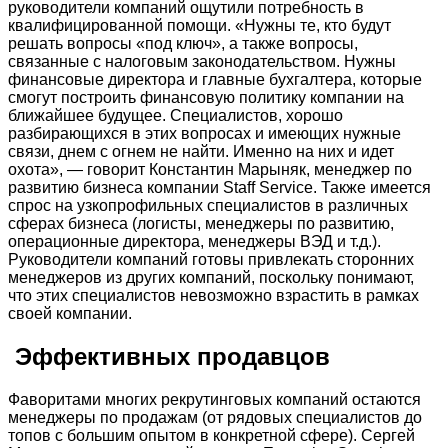
руководители компаний ощутили потребность в
квалифицированной помощи. «Нужны те, кто будут
решать вопросы «под ключ», а также вопросы,
связанные с налоговым законодательством. Нужны
финансовые директора и главные бухгалтера, которые
смогут построить финансовую политику компании на
ближайшее будущее. Специалистов, хорошо
разбирающихся в этих вопросах и имеющих нужные
связи, днем с огнем не найти. Именно на них и идет
охота», — говорит Константин Марыняк, менеджер по
развитию бизнеса компании Staff Service. Также имеется
спрос на узкопрофильных специалистов в различных
сферах бизнеса (логисты, менеджеры по развитию,
операционные директора, менеджеры ВЭД и т.д.).
Руководители компаний готовы привлекать сторонних
менеджеров из других компаний, поскольку понимают,
что этих специалистов невозможно взрастить в рамках
своей компании.
Эффективных продавцов
Фаворитами многих рекрутинговых компаний остаются
менеджеры по продажам (от рядовых специалистов до
топов с большим опытом в конкретной сфере). Сергей