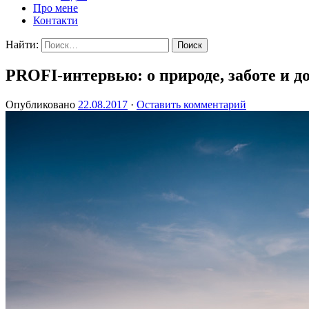
Про мене
Контакти
Найти:
PROFI-интервью: о природе, заботе и д
Опубликовано
22.08.2017
·
Оставить комментарий