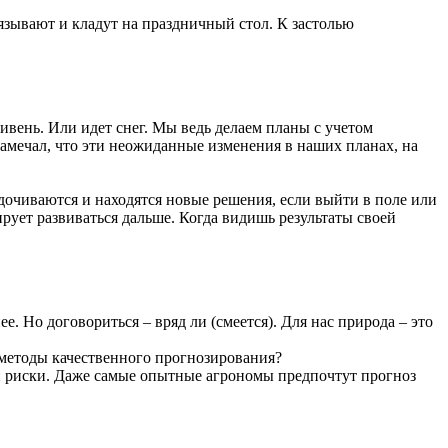
язывают и кладут на праздничный стол. К застолью
ливень. Или идет снег. Мы ведь делаем планы с учетом
амечал, что эти неожиданные изменения в наших планах, на
дочиваются и находятся новые решения, если выйти в поле или
рует развиваться дальше. Когда видишь результаты своей
ее. Но договориться – вряд ли
(смеется)
. Для нас природа – это
 методы качественного прогнозирования?
ки риски. Даже самые опытные агрономы предпочтут прогноз