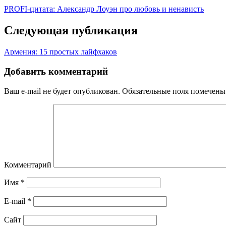
PROFI-цитата: Александр Лоуэн про любовь и ненависть
Следующая публикация
Армения: 15 простых лайфхаков
Добавить комментарий
Ваш e-mail не будет опубликован.
Обязательные поля помечен
Комментарий
Имя
*
E-mail
*
Сайт