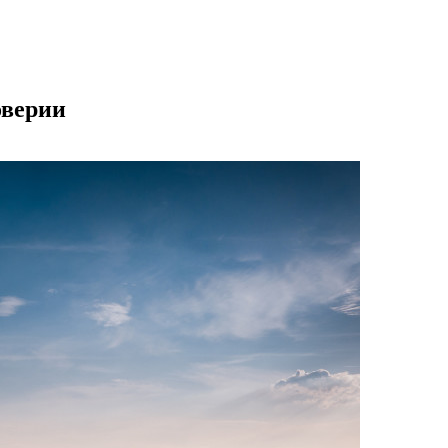
оверии