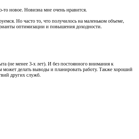
о-то новое. Новизна мне очень нравится.
уемся. Но часто то, что получилось на маленьком объеме,
варианты оптимизации и повышения доходности.
ыта (не менее 3-х лет). И без постоянного внимания к
ом может делать выводы и планировать работу. Также хороший
твий других служб.