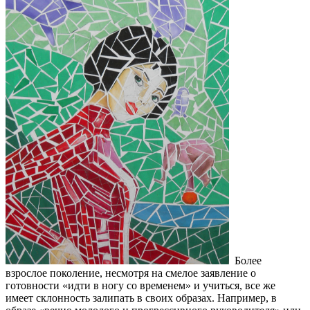
Более
взрослое поколение, несмотря на смелое заявление о
готовности «идти в ногу со временем» и учиться, все же
имеет склонность залипать в своих образах. Например, в