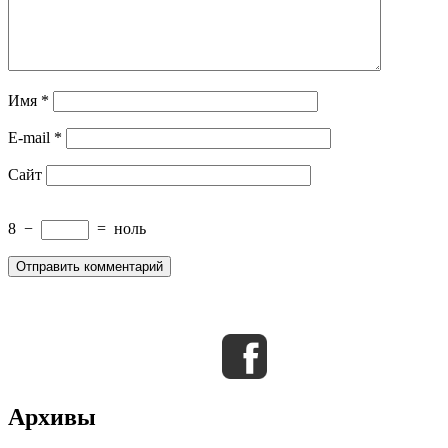
Имя
*
E-mail
*
Сайт
8
−
=
ноль
Архивы