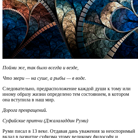
Пойми же, так было всегда и везде,
Что звери — на суше, а рыбы — в воде.
Следовательно, предрасположение каждой души к тому или
иному образу жизни определено тем состоянием, в котором
она вступила в наш мир.
Дорога превращений.
Суфийские притчи (Джалаладдин Руми)
Руми писал в 13 веке. Отдавая дань уважения за неоспоримый
вклад в развитие суфизма этому великому философу и