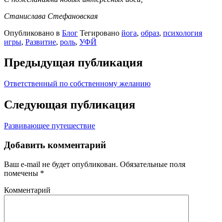
Станислава Стефановская
Опубликовано в
Блог
Тегировано
йога
,
образ
,
психология
игры
,
Развитие
,
роль
,
УФЙ
Предыдущая публикация
Ответственный по собственному желанию
Следующая публикация
Развивающее путешествие
Добавить комментарий
Ваш e-mail не будет опубликован.
Обязательные поля
помечены
*
Комментарий