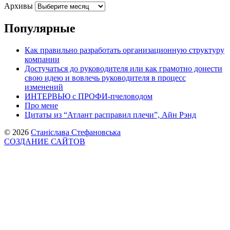
Архивы
Популярные
Как правильно разработать организационную структуру
компании
Достучаться до руководителя или как грамотно донести
свою идею и вовлечь руководителя в процесс
изменений
ИНТЕРВЬЮ с ПРОФИ-пчеловодом
Про мене
Цитаты из “Атлант расправил плечи”, Айн Рэнд
© 2026
Станіслава Стефановська
СОЗДАНИЕ САЙТОВ