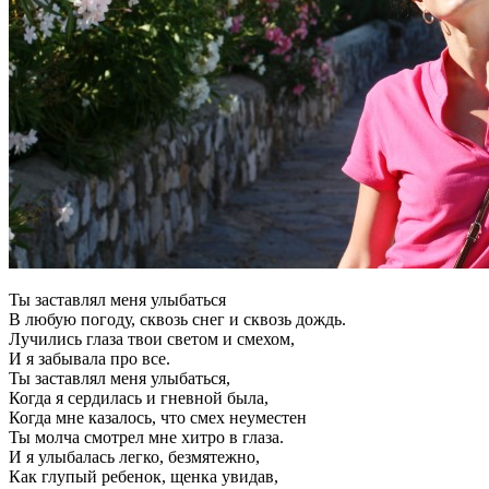
Ты заставлял меня улыбаться
В любую погоду, сквозь снег и сквозь дождь.
Лучились глаза твои светом и смехом,
И я забывала про все.
Ты заставлял меня улыбаться,
Когда я сердилась и гневной была,
Когда мне казалось, что смех неуместен
Ты молча смотрел мне хитро в глаза.
И я улыбалась легко, безмятежно,
Как глупый ребенок, щенка увидав,