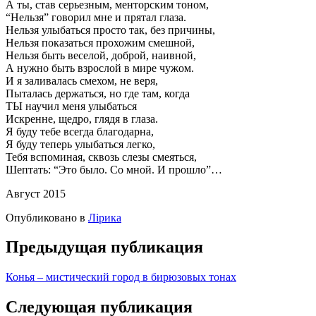
А ты, став серьезным, менторским тоном,
“Нельзя” говорил мне и прятал глаза.
Нельзя улыбаться просто так, без причины,
Нельзя показаться прохожим смешной,
Нельзя быть веселой, доброй, наивной,
А нужно быть взрослой в мире чужом.
И я заливалась смехом, не веря,
Пыталась держаться, но где там, когда
ТЫ научил меня улыбаться
Искренне, щедро, глядя в глаза.
Я буду тебе всегда благодарна,
Я буду теперь улыбаться легко,
Тебя вспоминая, сквозь слезы смеяться,
Шептать: “Это было. Со мной. И прошло”…
Август 2015
Опубликовано в
Лірика
Предыдущая публикация
Конья – мистический город в бирюзовых тонах
Следующая публикация