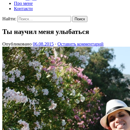
Про мене
Контакти
Найти:
Ты научил меня улыбаться
Опубликовано
06.08.2015
·
Оставить комментарий