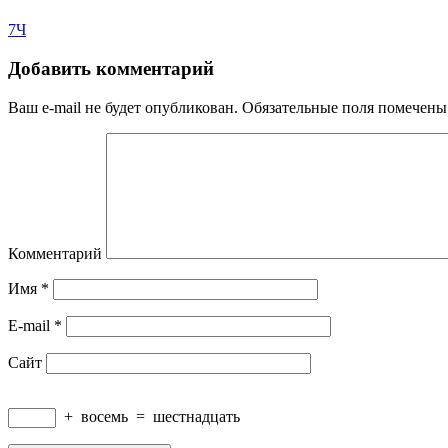
7Ч
Добавить комментарий
Ваш e-mail не будет опубликован.
Обязательные поля помечен
Комментарий
Имя
*
E-mail
*
Сайт
+
восемь
=
шестнадцать