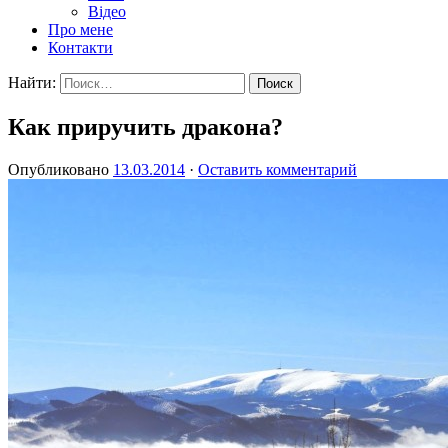
Відео
Про мене
Контакти
Найти:
Как приручить дракона?
Опубликовано
13.03.2014
·
Оставить комментарий