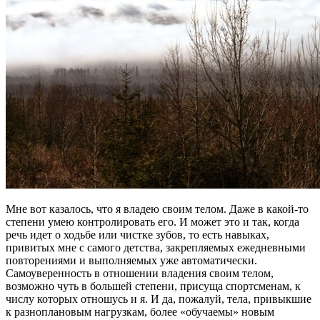
Мне вот казалось, что я владею своим телом. Даже в какой-то
степени умею контролировать его. И может это и так, когда
речь идет о ходьбе или чистке зубов, то есть навыках,
привитых мне с самого детства, закрепляемых ежедневными
повторениями и выполняемых уже автоматически.
Самоуверенность в отношении владения своим телом,
возможно чуть в большей степени, присуща спортсменам, к
числу которых отношусь и я. И да, пожалуй, тела, привыкшие
к разноплановым нагрузкам, более «обучаемы» новым