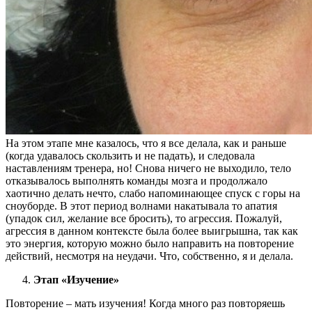
На этом этапе мне казалось, что я все делала, как и раньше
(когда удавалось скользить и не падать), и следовала
наставлениям тренера, но! Снова ничего не выходило, тело
отказывалось выполнять команды мозга и продолжало
хаотично делать нечто, слабо напоминающее спуск с горы на
сноуборде. В этот период волнами накатывала то апатия
(упадок сил, желание все бросить), то агрессия. Пожалуй,
агрессия в данном контексте была более выигрышна, так как
это энергия, которую можно было направить на повторение
действий, несмотря на неудачи. Что, собственно, я и делала.
Этап «Изучение»
Повторение – мать изучения! Когда много раз повторяешь