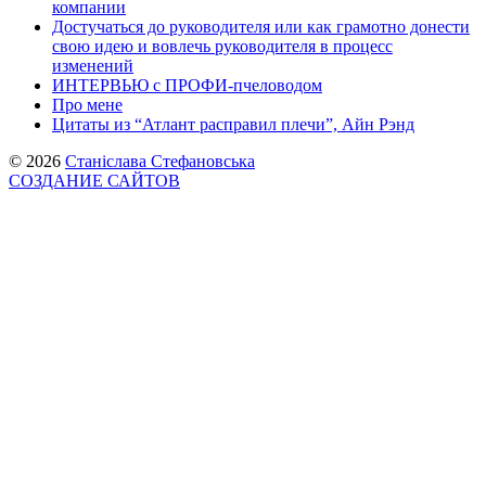
компании
Достучаться до руководителя или как грамотно донести
свою идею и вовлечь руководителя в процесс
изменений
ИНТЕРВЬЮ с ПРОФИ-пчеловодом
Про мене
Цитаты из “Атлант расправил плечи”, Айн Рэнд
© 2026
Станіслава Стефановська
СОЗДАНИЕ САЙТОВ