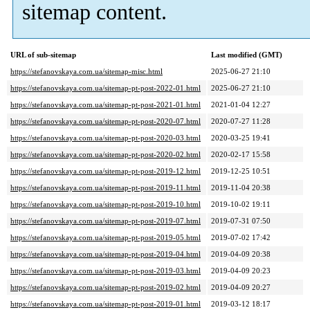
sitemap content.
URL of sub-sitemap
Last modified (GMT)
https://stefanovskaya.com.ua/sitemap-misc.html
2025-06-27 21:10
https://stefanovskaya.com.ua/sitemap-pt-post-2022-01.html
2025-06-27 21:10
https://stefanovskaya.com.ua/sitemap-pt-post-2021-01.html
2021-01-04 12:27
https://stefanovskaya.com.ua/sitemap-pt-post-2020-07.html
2020-07-27 11:28
https://stefanovskaya.com.ua/sitemap-pt-post-2020-03.html
2020-03-25 19:41
https://stefanovskaya.com.ua/sitemap-pt-post-2020-02.html
2020-02-17 15:58
https://stefanovskaya.com.ua/sitemap-pt-post-2019-12.html
2019-12-25 10:51
https://stefanovskaya.com.ua/sitemap-pt-post-2019-11.html
2019-11-04 20:38
https://stefanovskaya.com.ua/sitemap-pt-post-2019-10.html
2019-10-02 19:11
https://stefanovskaya.com.ua/sitemap-pt-post-2019-07.html
2019-07-31 07:50
https://stefanovskaya.com.ua/sitemap-pt-post-2019-05.html
2019-07-02 17:42
https://stefanovskaya.com.ua/sitemap-pt-post-2019-04.html
2019-04-09 20:38
https://stefanovskaya.com.ua/sitemap-pt-post-2019-03.html
2019-04-09 20:23
https://stefanovskaya.com.ua/sitemap-pt-post-2019-02.html
2019-04-09 20:27
https://stefanovskaya.com.ua/sitemap-pt-post-2019-01.html
2019-03-12 18:17