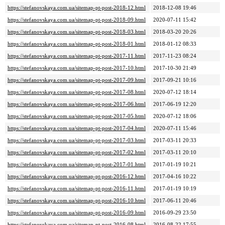
https://stefanovskaya.com.ua/sitemap-pt-post-2018-12.html
2018-12-08 19:46
https://stefanovskaya.com.ua/sitemap-pt-post-2018-09.html
2020-07-11 15:42
https://stefanovskaya.com.ua/sitemap-pt-post-2018-03.html
2018-03-20 20:26
https://stefanovskaya.com.ua/sitemap-pt-post-2018-01.html
2018-01-12 08:33
https://stefanovskaya.com.ua/sitemap-pt-post-2017-11.html
2017-11-23 08:24
https://stefanovskaya.com.ua/sitemap-pt-post-2017-10.html
2017-10-30 21:49
https://stefanovskaya.com.ua/sitemap-pt-post-2017-09.html
2017-09-21 10:16
https://stefanovskaya.com.ua/sitemap-pt-post-2017-08.html
2020-07-12 18:14
https://stefanovskaya.com.ua/sitemap-pt-post-2017-06.html
2017-06-19 12:20
https://stefanovskaya.com.ua/sitemap-pt-post-2017-05.html
2020-07-12 18:06
https://stefanovskaya.com.ua/sitemap-pt-post-2017-04.html
2020-07-11 15:46
https://stefanovskaya.com.ua/sitemap-pt-post-2017-03.html
2017-03-11 20:33
https://stefanovskaya.com.ua/sitemap-pt-post-2017-02.html
2017-03-11 20:10
https://stefanovskaya.com.ua/sitemap-pt-post-2017-01.html
2017-01-19 10:21
https://stefanovskaya.com.ua/sitemap-pt-post-2016-12.html
2017-04-16 10:22
https://stefanovskaya.com.ua/sitemap-pt-post-2016-11.html
2017-01-19 10:19
https://stefanovskaya.com.ua/sitemap-pt-post-2016-10.html
2017-06-11 20:46
https://stefanovskaya.com.ua/sitemap-pt-post-2016-09.html
2016-09-29 23:50
https://stefanovskaya.com.ua/sitemap-pt-post-2016-08.html
2016-08-22 17:55