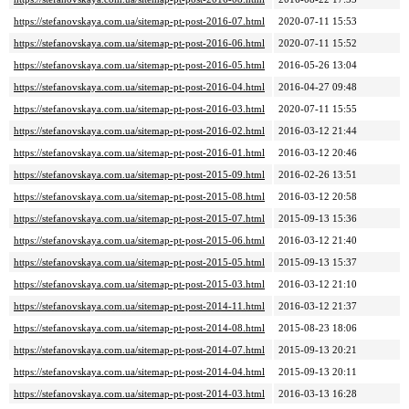
https://stefanovskaya.com.ua/sitemap-pt-post-2016-07.html
2020-07-11 15:53
https://stefanovskaya.com.ua/sitemap-pt-post-2016-06.html
2020-07-11 15:52
https://stefanovskaya.com.ua/sitemap-pt-post-2016-05.html
2016-05-26 13:04
https://stefanovskaya.com.ua/sitemap-pt-post-2016-04.html
2016-04-27 09:48
https://stefanovskaya.com.ua/sitemap-pt-post-2016-03.html
2020-07-11 15:55
https://stefanovskaya.com.ua/sitemap-pt-post-2016-02.html
2016-03-12 21:44
https://stefanovskaya.com.ua/sitemap-pt-post-2016-01.html
2016-03-12 20:46
https://stefanovskaya.com.ua/sitemap-pt-post-2015-09.html
2016-02-26 13:51
https://stefanovskaya.com.ua/sitemap-pt-post-2015-08.html
2016-03-12 20:58
https://stefanovskaya.com.ua/sitemap-pt-post-2015-07.html
2015-09-13 15:36
https://stefanovskaya.com.ua/sitemap-pt-post-2015-06.html
2016-03-12 21:40
https://stefanovskaya.com.ua/sitemap-pt-post-2015-05.html
2015-09-13 15:37
https://stefanovskaya.com.ua/sitemap-pt-post-2015-03.html
2016-03-12 21:10
https://stefanovskaya.com.ua/sitemap-pt-post-2014-11.html
2016-03-12 21:37
https://stefanovskaya.com.ua/sitemap-pt-post-2014-08.html
2015-08-23 18:06
https://stefanovskaya.com.ua/sitemap-pt-post-2014-07.html
2015-09-13 20:21
https://stefanovskaya.com.ua/sitemap-pt-post-2014-04.html
2015-09-13 20:11
https://stefanovskaya.com.ua/sitemap-pt-post-2014-03.html
2016-03-13 16:28