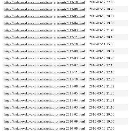
https://stefanovskaya.com.ua/sitemap-pt-post-2013-10.html
2016-03-12 22:00
https://stefanovskaya.com.ua/sitemap-pt-post-2013-08.html
2020-07-12 18:20
https://stefanovskaya.com.ua/sitemap-pt-post-2013-05.html
2015-09-13 20:02
https://stefanovskaya.com.ua/sitemap-pt-post-2013-04.html
2016-03-12 19:58
https://stefanovskaya.com.ua/sitemap-pt-post-2013-03.html
2016-03-12 21:49
https://stefanovskaya.com.ua/sitemap-pt-post-2012-11.html
2016-03-12 20:16
https://stefanovskaya.com.ua/sitemap-pt-post-2012-10.html
2020-07-11 15:56
https://stefanovskaya.com.ua/sitemap-pt-post-2012-09.html
2015-09-13 19:32
https://stefanovskaya.com.ua/sitemap-pt-post-2012-03.html
2016-03-12 20:28
https://stefanovskaya.com.ua/sitemap-pt-post-2012-02.html
2016-03-12 22:15
https://stefanovskaya.com.ua/sitemap-pt-post-2011-11.html
2016-03-12 22:18
https://stefanovskaya.com.ua/sitemap-pt-post-2011-10.html
2016-03-12 22:23
https://stefanovskaya.com.ua/sitemap-pt-post-2011-08.html
2016-03-12 21:02
https://stefanovskaya.com.ua/sitemap-pt-post-2011-05.html
2016-03-12 21:25
https://stefanovskaya.com.ua/sitemap-pt-post-2011-04.html
2016-03-12 21:21
https://stefanovskaya.com.ua/sitemap-pt-post-2011-03.html
2016-03-12 21:16
https://stefanovskaya.com.ua/sitemap-pt-post-2011-02.html
2016-03-12 20:56
https://stefanovskaya.com.ua/sitemap-pt-post-2010-09.html
2015-09-13 19:08
https://stefanovskaya.com.ua/sitemap-pt-post-2010-08.html
2016-03-13 17:06